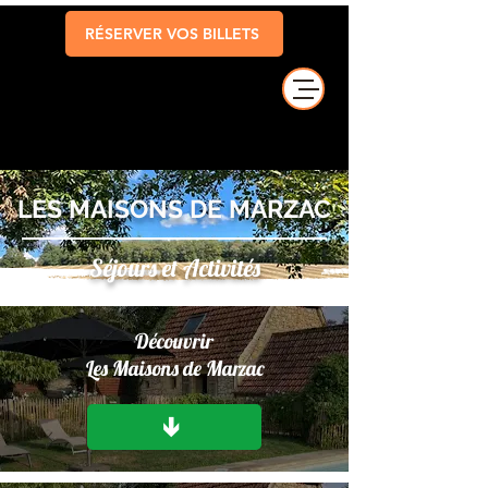
RÉSERVER VOS BILLETS
LES MAISONS DE MARZAC
Séjours et Activités
Découvrir
Les Maisons de Marzac
↓