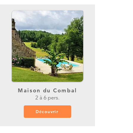
Maison du Combal
2 à 6 pers.
Découvrir