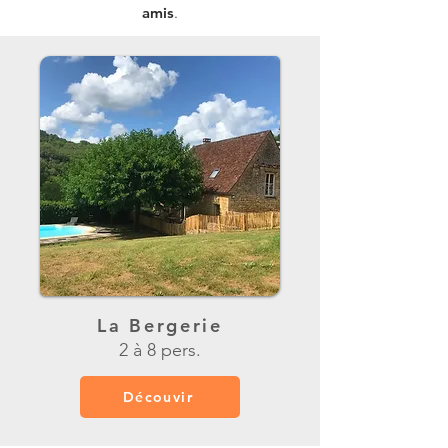
amis
.
La Bergerie
2 à 8 pers.
Découvir