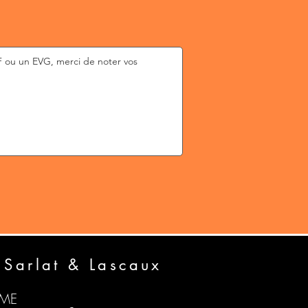
 Sarlat & Lascaux
AME