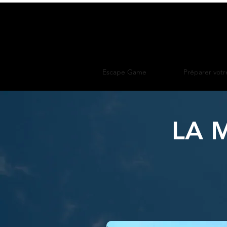
Escape Game
Préparer votre
LA 